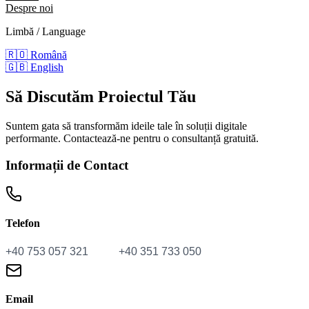
Despre noi
Limbă / Language
🇷🇴
Română
🇬🇧
English
Să Discutăm
Proiectul Tău
Suntem gata să transformăm ideile tale în soluții digitale
performante. Contactează-ne pentru o consultanță gratuită.
Informații de Contact
Telefon
Email