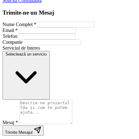
Solicită Consultanță
Trimite-ne un Mesaj
Nume Complet *
Email *
Telefon
Companie
Serviciul de Interes
Selectează un serviciu
Mesaj *
Trimite Mesajul