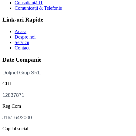
Consultanță IT
Comunicații & Telefonie
Link-uri Rapide
Acasă
Despre noi
Servicii
Contact
Date Companie
CUI
Reg Com
Capital social