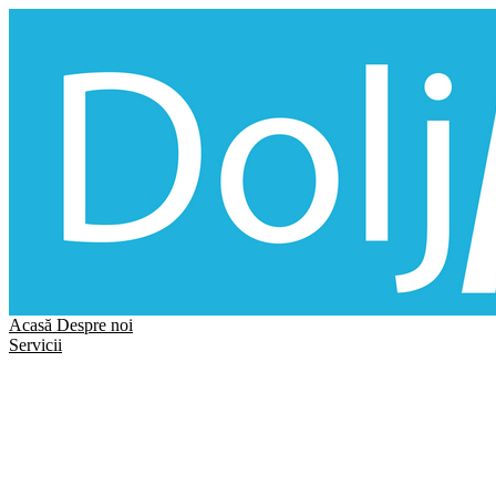
Acasă
Despre noi
Servicii