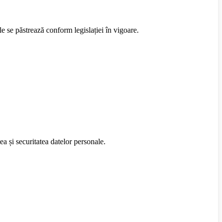
e se păstrează conform legislației în vigoare.
ea și securitatea datelor personale.