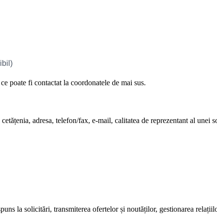
e poate fi contactat la coordonatele de mai sus.
tățenia, adresa, telefon/fax, e-mail, calitatea de reprezentant al unei so
s la solicitări, transmiterea ofertelor și noutăților, gestionarea relațiil