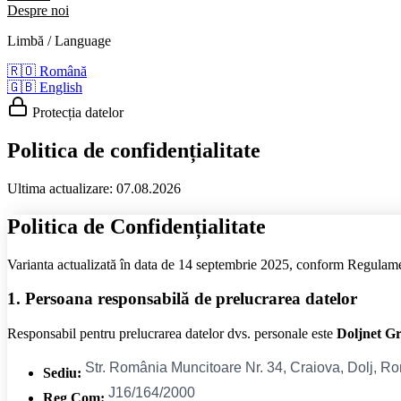
Despre noi
Limbă / Language
🇷🇴
Română
🇬🇧
English
Protecția datelor
Politica de confidențialitate
Ultima actualizare: 07.08.2026
Politica de Confidențialitate
Varianta actualizată în data de 14 septembrie 2025, conform Regul
1. Persoana responsabilă de prelucrarea datelor
Responsabil pentru prelucrarea datelor dvs. personale este
Doljnet G
Sediu:
Reg Com: