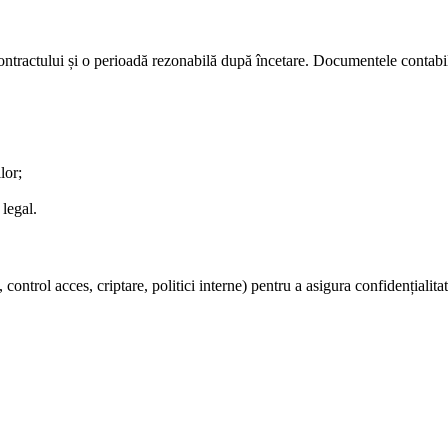
ontractului și o perioadă rezonabilă după încetare. Documentele contabil
lor;
 legal.
ontrol acces, criptare, politici interne) pentru a asigura confidențialitat