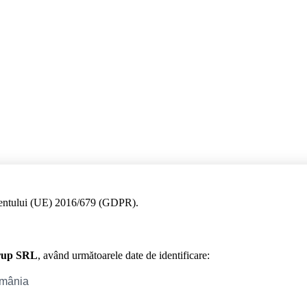
amentului (UE) 2016/679 (GDPR).
rup SRL
, având următoarele date de identificare: