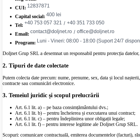
CUI:
Capital social:
Tel:
Email:
Program:
Doljnet Grup SRL a desemnat un responsabil pentru protecția datelor, c
2. Tipuri de date colectate
Putem colecta date precum: nume, prenume, sex, data și locul nașterii, ce
contracte sau comunicări electronice.
3. Temeiul juridic și scopul prelucrării
Art. 6.1 lit. a) – pe baza consimțământului dvs.;
Art. 6.1 lit. b) – pentru încheierea și executarea unui contract;
Art. 6.1 lit. c) – pentru îndeplinirea unor obligații legale;
Art. 6.1 lit. f) – pentru interese legitime ale Doljnet Grup SRL.
Scopuri: comunicare contractuală, emiterea documentelor (facturi), răspun