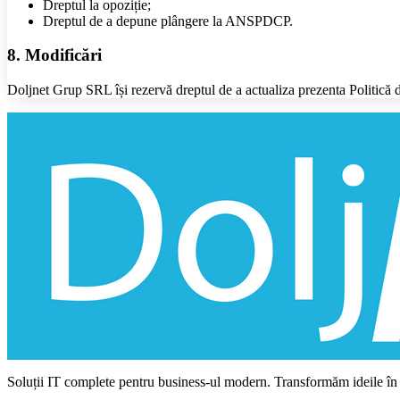
Dreptul la opoziție;
Dreptul de a depune plângere la ANSPDCP.
8. Modificări
Doljnet Grup SRL își rezervă dreptul de a actualiza prezenta Politică d
Soluții IT complete pentru business-ul modern. Transformăm ideile în re