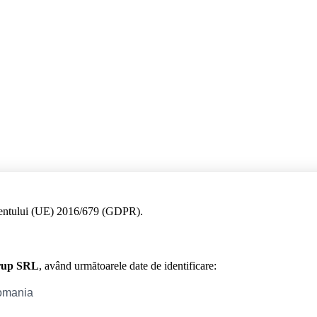
amentului (UE) 2016/679 (GDPR).
rup SRL
, având următoarele date de identificare: