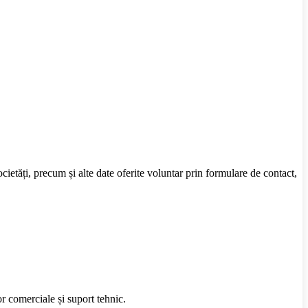
cietăți, precum și alte date oferite voluntar prin formulare de contact,
or comerciale și suport tehnic.