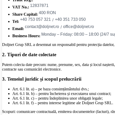
VAT No.:
Share Capital:
Tel:
Email:
Business Hours:
Doljnet Grup SRL a desemnat un responsabil pentru protecția datelor, c
2. Tipuri de date colectate
Putem colecta date precum: nume, prenume, sex, data și locul nașterii, ce
contracte sau comunicări electronice.
3. Temeiul juridic și scopul prelucrării
Art. 6.1 lit. a) – pe baza consimțământului dvs.;
Art. 6.1 lit. b) – pentru încheierea și executarea unui contract;
Art. 6.1 lit. c) – pentru îndeplinirea unor obligații legale;
Art. 6.1 lit. f) – pentru interese legitime ale Doljnet Grup SRL.
Scopuri: comunicare contractuală, emiterea documentelor (facturi), răspun