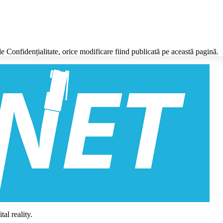
e Confidențialitate, orice modificare fiind publicată pe această pagină.
al reality.