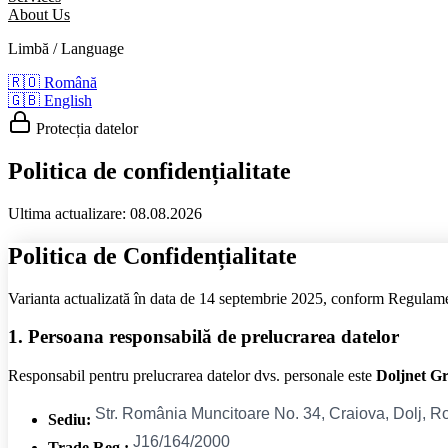
About Us
Limbă / Language
🇷🇴
Română
🇬🇧
English
Protecția datelor
Politica de confidențialitate
Ultima actualizare: 08.08.2026
Politica de Confidențialitate
Varianta actualizată în data de 14 septembrie 2025, conform Regul
1. Persoana responsabilă de prelucrarea datelor
Responsabil pentru prelucrarea datelor dvs. personale este
Doljnet G
Sediu:
Trade Reg.: