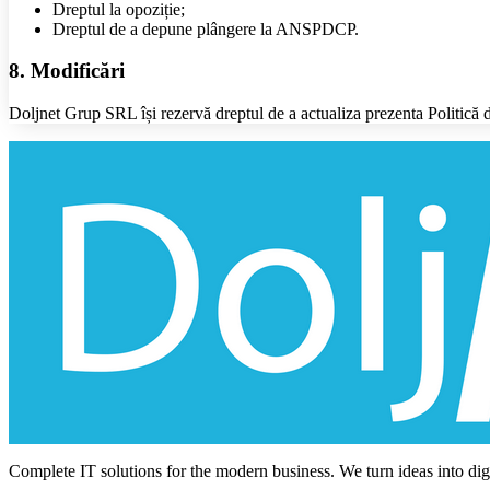
Dreptul la opoziție;
Dreptul de a depune plângere la ANSPDCP.
8. Modificări
Doljnet Grup SRL își rezervă dreptul de a actualiza prezenta Politică d
Complete IT solutions for the modern business. We turn ideas into digit