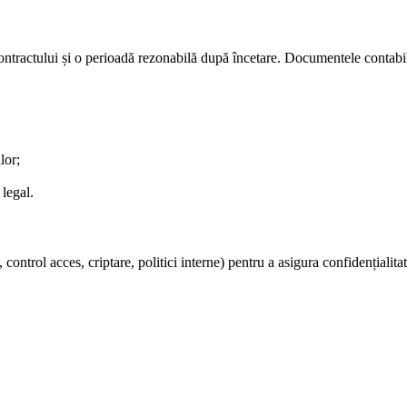
ontractului și o perioadă rezonabilă după încetare. Documentele contabil
lor;
 legal.
ontrol acces, criptare, politici interne) pentru a asigura confidențialitat