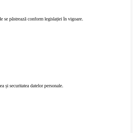
e se păstrează conform legislației în vigoare.
ea și securitatea datelor personale.