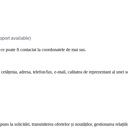
e poate fi contactat la coordonatele de mai sus.
tățenia, adresa, telefon/fax, e-mail, calitatea de reprezentant al unei so
s la solicitări, transmiterea ofertelor și noutăților, gestionarea relațiil