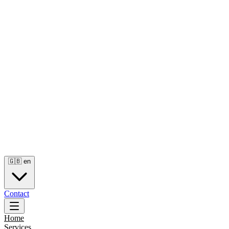
🇬🇧
en
Contact
Home
Services